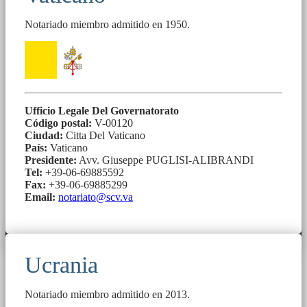
Notariado miembro admitido en 1950.
Ufficio Legale Del Governatorato
Código postal:
V-00120
Ciudad:
Citta Del Vaticano
País:
Vaticano
Presidente:
Avv. Giuseppe PUGLISI-ALIBRANDI
Tel:
+39-06-69885592
Fax:
+39-06-69885299
Email:
notariato@scv.va
Ucrania
Notariado miembro admitido en 2013.