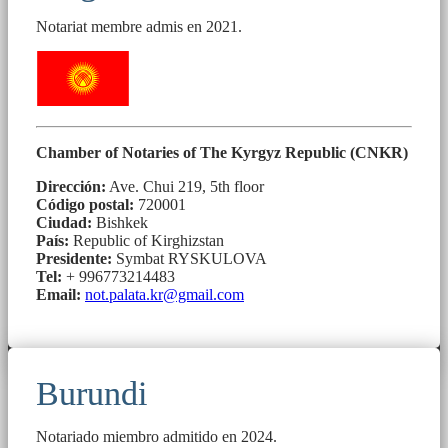
Notariat membre admis en 2021.
Chamber of Notaries of The Kyrgyz Republic (CNKR)
Dirección:
Ave. Chui 219, 5th floor
Código postal:
720001
Ciudad:
Bishkek
País:
Republic of Kirghizstan
Presidente:
Symbat RYSKULOVA
Tel:
+ 996773214483
Email:
not.palata.kr@gmail.com
Burundi
Notariado miembro admitido en 2024.