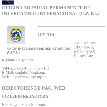
notarías
OFICINA NOTARIAL PERMANENTE DE
INTERCAMBIO INTERNACIONAL (O.N.P.I.)
DATOS
Av. Las Heras
1833, Piso 4,
UNIÓN INTERNACIONAL DEL NOTARIADO
(C1024AAO),
(U.I.N.L.)
Buenos Aires,
República Argentina
Tel/Fax.:
(0054) 11 4809-7161
E-Mail:
onpiuinl@onpi.org.ar
Web:
http://www.onpi.org.ar
DIRECTORES DE PÁG. WEB
COMISIÓN REDACTORA:
Not. Susana Marta Bonanno