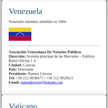
Venezuela
Notariado miembro admitido en 1984.
Asociación Venezolana De Notarios Públicos
Dirección:
Avenida principal de las Mercedes – Edificio
Barsa Oficina 1 A
Ciudad:
Caracas
País:
Venezuela
Presidente:
Ramon Llovera
Tel:
+58 212 9938477 / +58 212 9920621
Email:
ramonllovera@hotmail.com
Vaticano