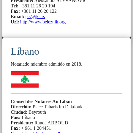
Presidente:
Aleksandra STEVANOVIĆ
Tel:
+381 11 26 20 104
Fax:
+381 11 26 20 122
Email:
jks@jks.rs
Url:
http://www.beleznik.org
Líbano
Notariado miembro admitido en 2018.
Conseil des Notaires Au Liban
Dirección:
Place Tabaris Im Dakdouk
Ciudad:
Beyrouth
País:
Líbano
Presidente:
Randa ABBOUD
Fax:
+ 961 1 204451