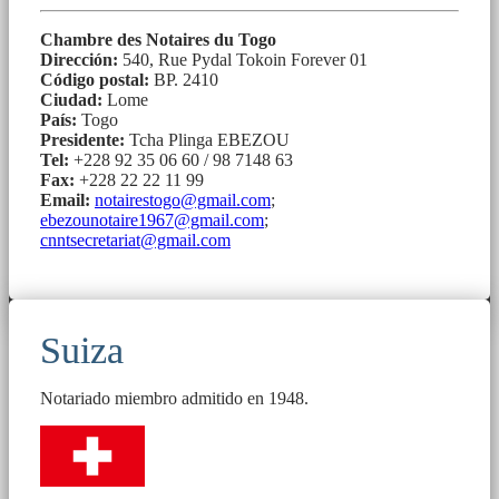
Chambre des Notaires du Togo
Dirección:
540, Rue Pydal Tokoin Forever 01
Código postal:
BP. 2410
Ciudad:
Lome
País:
Togo
Presidente:
Tcha Plinga EBEZOU
Tel:
+228 92 35 06 60 / 98 7148 63
Fax:
+228 22 22 11 99
Email:
notairestogo@gmail.com
;
ebezounotaire1967@gmail.com
;
cnntsecretariat@gmail.com
Suiza
Notariado miembro admitido en 1948.