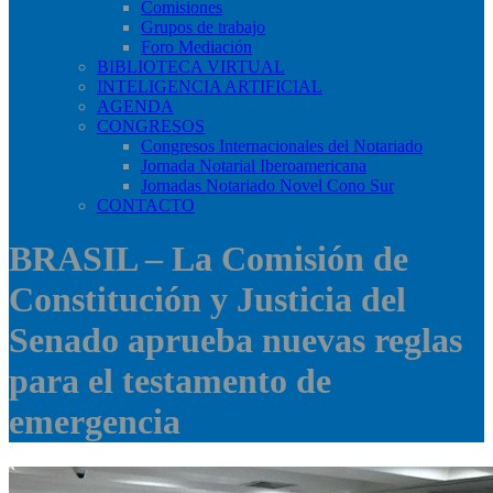
Comisiones
Grupos de trabajo
Foro Mediación
BIBLIOTECA VIRTUAL
INTELIGENCIA ARTIFICIAL
AGENDA
CONGRESOS
Congresos Internacionales del Notariado
Jornada Notarial Iberoamericana
Jornadas Notariado Novel Cono Sur
CONTACTO
BRASIL – La Comisión de
Constitución y Justicia del
Senado aprueba nuevas reglas
para el testamento de
emergencia