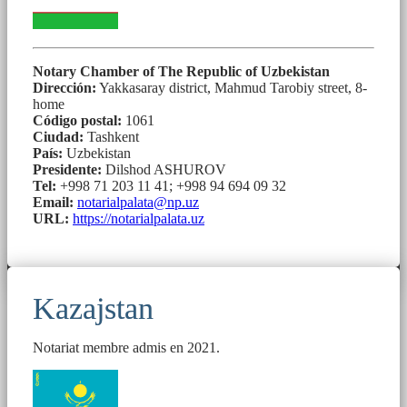
Notary Chamber of The Republic of Uzbekistan
Dirección:
Yakkasaray district, Mahmud Tarobiy street, 8-
home
Código postal:
1061
Ciudad:
Tashkent
País:
Uzbekistan
Presidente:
Dilshod ASHUROV
Tel:
+998 71 203 11 41; +998 94 694 09 32
Email:
notarialpalata@np.uz
URL:
https://notarialpalata.uz
Kazajstan
Notariat membre admis en 2021.