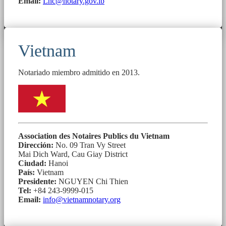
Email:
Lnc@notary.gov.lb
Vietnam
Notariado miembro admitido en 2013.
Association des Notaires Publics du Vietnam
Dirección:
No. 09 Tran Vy Street
Mai Dich Ward, Cau Giay District
Ciudad:
Hanoi
País:
Vietnam
Presidente:
NGUYEN Chi Thien
Tel:
+84 243-9999-015
Email:
info@vietnamnotary.org