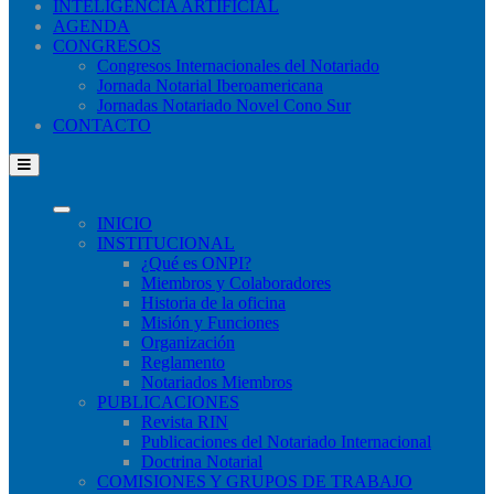
INTELIGENCIA ARTIFICIAL
AGENDA
CONGRESOS
Congresos Internacionales del Notariado
Jornada Notarial Iberoamericana
Jornadas Notariado Novel Cono Sur
CONTACTO
INICIO
INSTITUCIONAL
¿Qué​ es ONPI?
Miembros y Colaboradores
Historia de la oficina
Misión y Funciones
Organización
Reglamento
Notariados Miembros
PUBLICACIONES
Revista RIN
Publicaciones del Notariado Internacional
Doctrina Notarial
COMISIONES Y GRUPOS DE TRABAJO