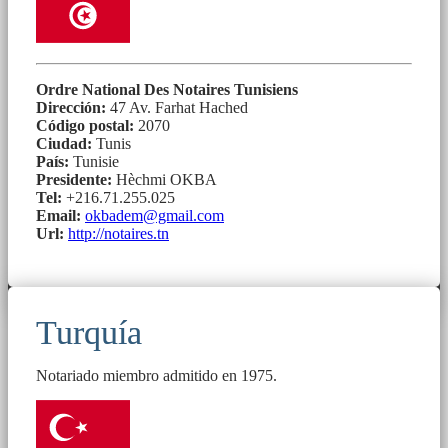
Ordre National Des Notaires Tunisiens
Dirección:
47 Av. Farhat Hached
Código postal:
2070
Ciudad:
Tunis
País:
Tunisie
Presidente:
Hèchmi OKBA
Tel:
+216.71.255.025
Email:
okbadem@gmail.com
Url:
http://notaires.tn
Turquía
Notariado miembro admitido en 1975.