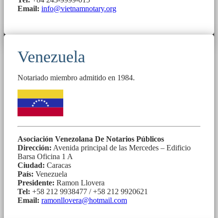
Email:
info@vietnamnotary.org
Venezuela
Notariado miembro admitido en 1984.
Asociación Venezolana De Notarios Públicos
Dirección:
Avenida principal de las Mercedes – Edificio
Barsa Oficina 1 A
Ciudad:
Caracas
País:
Venezuela
Presidente:
Ramon Llovera
Tel:
+58 212 9938477 / +58 212 9920621
Email:
ramonllovera@hotmail.com