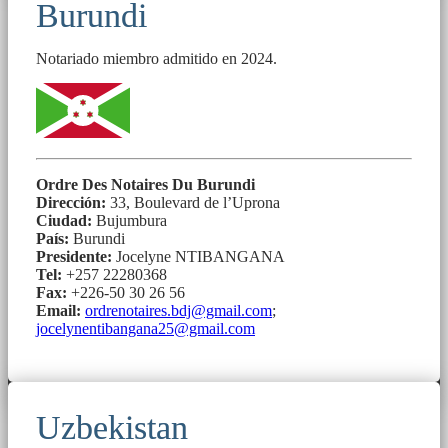
Burundi
Notariado miembro admitido en 2024.
Ordre Des Notaires Du Burundi
Dirección:
33, Boulevard de l’Uprona
Ciudad:
Bujumbura
País:
Burundi
Presidente:
Jocelyne NTIBANGANA
Tel:
+257 22280368
Fax:
+226-50 30 26 56
Email:
ordrenotaires.bdj@gmail.com
;
jocelynentibangana25@gmail.com
Uzbekistan