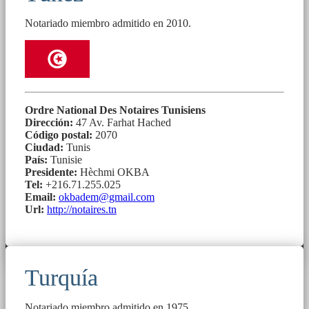
Notariado miembro admitido en 2010.
Ordre National Des Notaires Tunisiens
Dirección:
47 Av. Farhat Hached
Código postal:
2070
Ciudad:
Tunis
País:
Tunisie
Presidente:
Hèchmi OKBA
Tel:
+216.71.255.025
Email:
okbadem@gmail.com
Url:
http://notaires.tn
Turquía
Notariado miembro admitido en 1975.