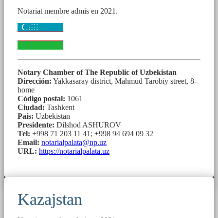
Notariat membre admis en 2021.
Notary Chamber of The Republic of Uzbekistan
Dirección:
Yakkasaray district, Mahmud Tarobiy street, 8-
home
Código postal:
1061
Ciudad:
Tashkent
País:
Uzbekistan
Presidente:
Dilshod ASHUROV
Tel:
+998 71 203 11 41; +998 94 694 09 32
Email:
notarialpalata@np.uz
URL:
https://notarialpalata.uz
Kazajstan