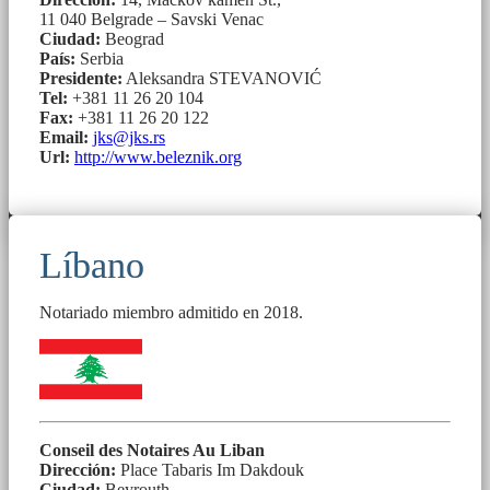
11 040 Belgrade – Savski Venac
Ciudad:
Beograd
País:
Serbia
Presidente:
Aleksandra STEVANOVIĆ
Tel:
+381 11 26 20 104
Fax:
+381 11 26 20 122
Email:
jks@jks.rs
Url:
http://www.beleznik.org
Líbano
Notariado miembro admitido en 2018.
Conseil des Notaires Au Liban
Dirección:
Place Tabaris Im Dakdouk
Ciudad:
Beyrouth