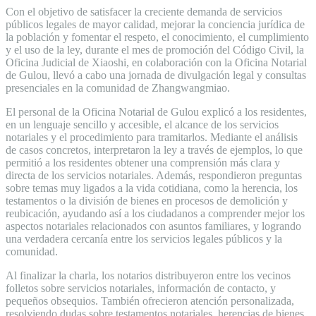
Con el objetivo de satisfacer la creciente demanda de servicios
públicos legales de mayor calidad, mejorar la conciencia jurídica de
la población y fomentar el respeto, el conocimiento, el cumplimiento
y el uso de la ley, durante el mes de promoción del Código Civil, la
Oficina Judicial de Xiaoshi, en colaboración con la Oficina Notarial
de Gulou, llevó a cabo una jornada de divulgación legal y consultas
presenciales en la comunidad de Zhangwangmiao.
El personal de la Oficina Notarial de Gulou explicó a los residentes,
en un lenguaje sencillo y accesible, el alcance de los servicios
notariales y el procedimiento para tramitarlos. Mediante el análisis
de casos concretos, interpretaron la ley a través de ejemplos, lo que
permitió a los residentes obtener una comprensión más clara y
directa de los servicios notariales. Además, respondieron preguntas
sobre temas muy ligados a la vida cotidiana, como la herencia, los
testamentos o la división de bienes en procesos de demolición y
reubicación, ayudando así a los ciudadanos a comprender mejor los
aspectos notariales relacionados con asuntos familiares, y logrando
una verdadera cercanía entre los servicios legales públicos y la
comunidad.
Al finalizar la charla, los notarios distribuyeron entre los vecinos
folletos sobre servicios notariales, información de contacto, y
pequeños obsequios. También ofrecieron atención personalizada,
resolviendo dudas sobre testamentos notariales, herencias de bienes