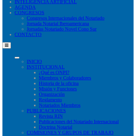
INTELIGENCIA ARTIFICIAL
AGENDA
CONGRESOS
Congresos Internacionales del Notariado
Jornada Notarial Iberoamericana
Jornadas Notariado Novel Cono Sur
CONTACTO
INICIO
INSTITUCIONAL
¿Qué​ es ONPI?
Miembros y Colaboradores
Historia de la oficina
Misión y Funciones
Organización
Reglamento
Notariados Miembros
PUBLICACIONES
Revista RIN
Publicaciones del Notariado Internacional
Doctrina Notarial
COMISIONES Y GRUPOS DE TRABAJO