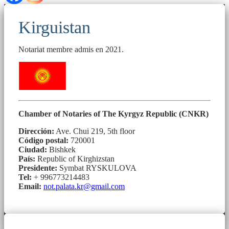
Kirguistan
Notariat membre admis en 2021.
Chamber of Notaries of The Kyrgyz Republic (CNKR)
Dirección:
Ave. Chui 219, 5th floor
Código postal:
720001
Ciudad:
Bishkek
País:
Republic of Kirghizstan
Presidente:
Symbat RYSKULOVA
Tel:
+ 996773214483
Email:
not.palata.kr@gmail.com