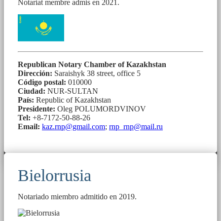
Notariat membre admis en 2021.
Republican Notary Chamber of Kazakhstan
Dirección:
Saraishyk 38 street, office 5
Código postal:
010000
Ciudad:
NUR-SULTAN
País:
Republic of Kazakhstan
Presidente:
Oleg POLUMORDVINOV
Tel:
+8-7172-50-88-26
Email:
kaz.rnp@gmail.com
;
rnp_rnp@mail.ru
Bielorrusia
Notariado miembro admitido en 2019.