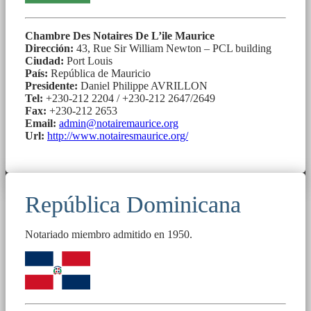
Chambre Des Notaires De L’ile Maurice
Dirección:
43, Rue Sir William Newton – PCL building
Ciudad:
Port Louis
País:
República de Mauricio
Presidente:
Daniel Philippe AVRILLON
Tel:
+230-212 2204 / +230-212 2647/2649
Fax:
+230-212 2653
Email:
admin@notairemaurice.org
Url:
http://www.notairesmaurice.org/
República Dominicana
Notariado miembro admitido en 1950.