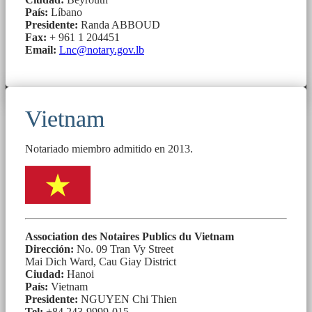
País:
Líbano
Presidente:
Randa ABBOUD
Fax:
+ 961 1 204451
Email:
Lnc@notary.gov.lb
Vietnam
Notariado miembro admitido en 2013.
Association des Notaires Publics du Vietnam
Dirección:
No. 09 Tran Vy Street
Mai Dich Ward, Cau Giay District
Ciudad:
Hanoi
País:
Vietnam
Presidente:
NGUYEN Chi Thien
Tel:
+84 243-9999-015