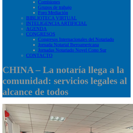
Comisiones
Grupos de trabajo
Foro Mediación
BIBLIOTECA VIRTUAL
INTELIGENCIA ARTIFICIAL
AGENDA
CONGRESOS
Congresos Internacionales del Notariado
Jornada Notarial Iberoamericana
Jornadas Notariado Novel Cono Sur
CONTACTO
CHINA – La notaría llega a la
comunidad: servicios legales al
alcance de todos