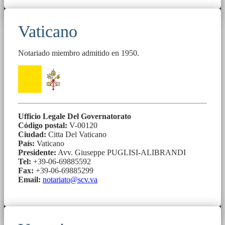
Vaticano
Notariado miembro admitido en 1950.
Ufficio Legale Del Governatorato
Código postal:
V-00120
Ciudad:
Citta Del Vaticano
País:
Vaticano
Presidente:
Avv. Giuseppe PUGLISI-ALIBRANDI
Tel:
+39-06-69885592
Fax:
+39-06-69885299
Email:
notariato@scv.va