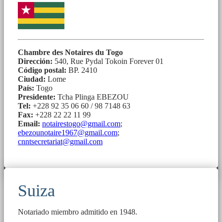
Chambre des Notaires du Togo
Dirección:
540, Rue Pydal Tokoin Forever 01
Código postal:
BP. 2410
Ciudad:
Lome
País:
Togo
Presidente:
Tcha Plinga EBEZOU
Tel:
+228 92 35 06 60 / 98 7148 63
Fax:
+228 22 22 11 99
Email:
notairestogo@gmail.com
;
ebezounotaire1967@gmail.com
;
cnntsecretariat@gmail.com
Suiza
Notariado miembro admitido en 1948.