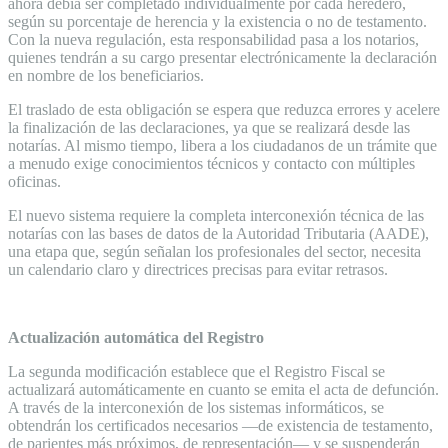
ahora debía ser completado individualmente por cada heredero,
según su porcentaje de herencia y la existencia o no de testamento.
Con la nueva regulación, esta responsabilidad pasa a los notarios,
quienes tendrán a su cargo presentar electrónicamente la declaración
en nombre de los beneficiarios.
El traslado de esta obligación se espera que reduzca errores y acelere
la finalización de las declaraciones, ya que se realizará desde las
notarías. Al mismo tiempo, libera a los ciudadanos de un trámite que
a menudo exige conocimientos técnicos y contacto con múltiples
oficinas.
El nuevo sistema requiere la completa interconexión técnica de las
notarías con las bases de datos de la Autoridad Tributaria (AADE),
una etapa que, según señalan los profesionales del sector, necesita
un calendario claro y directrices precisas para evitar retrasos.
Actualización automática del Registro
La segunda modificación establece que el Registro Fiscal se
actualizará automáticamente en cuanto se emita el acta de defunción.
A través de la interconexión de los sistemas informáticos, se
obtendrán los certificados necesarios —de existencia de testamento,
de parientes más próximos, de representación— y se suspenderán