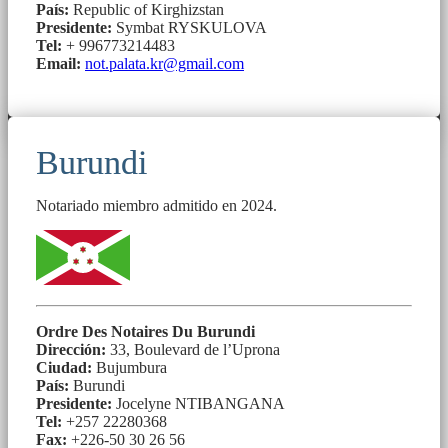
País:
Republic of Kirghizstan
Presidente:
Symbat RYSKULOVA
Tel:
+ 996773214483
Email:
not.palata.kr@gmail.com
Burundi
Notariado miembro admitido en 2024.
Ordre Des Notaires Du Burundi
Dirección:
33, Boulevard de l’Uprona
Ciudad:
Bujumbura
País:
Burundi
Presidente:
Jocelyne NTIBANGANA
Tel:
+257 22280368
Fax:
+226-50 30 26 56