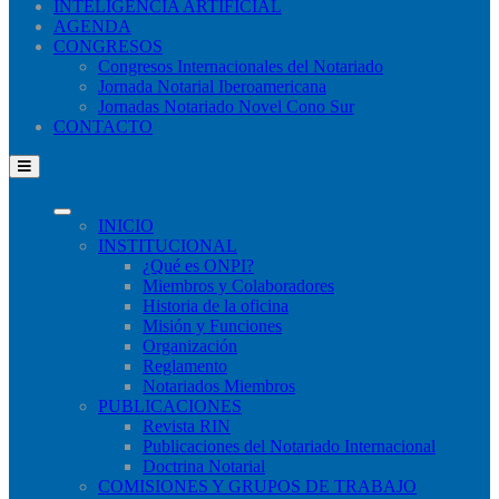
INTELIGENCIA ARTIFICIAL
AGENDA
CONGRESOS
Congresos Internacionales del Notariado
Jornada Notarial Iberoamericana
Jornadas Notariado Novel Cono Sur
CONTACTO
INICIO
INSTITUCIONAL
¿Qué​ es ONPI?
Miembros y Colaboradores
Historia de la oficina
Misión y Funciones
Organización
Reglamento
Notariados Miembros
PUBLICACIONES
Revista RIN
Publicaciones del Notariado Internacional
Doctrina Notarial
COMISIONES Y GRUPOS DE TRABAJO