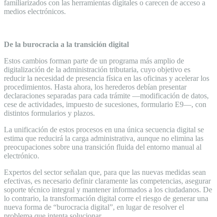
familiarizados con las herramientas digitales o carecen de acceso a
medios electrónicos.
De la burocracia a la transición digital
Estos cambios forman parte de un programa más amplio de
digitalización de la administración tributaria, cuyo objetivo es
reducir la necesidad de presencia física en las oficinas y acelerar los
procedimientos. Hasta ahora, los herederos debían presentar
declaraciones separadas para cada trámite —modificación de datos,
cese de actividades, impuesto de sucesiones, formulario E9—, con
distintos formularios y plazos.
La unificación de estos procesos en una única secuencia digital se
estima que reducirá la carga administrativa, aunque no elimina las
preocupaciones sobre una transición fluida del entorno manual al
electrónico.
Expertos del sector señalan que, para que las nuevas medidas sean
efectivas, es necesario definir claramente las competencias, asegurar
soporte técnico integral y mantener informados a los ciudadanos. De
lo contrario, la transformación digital corre el riesgo de generar una
nueva forma de “burocracia digital”, en lugar de resolver el
problema que intenta solucionar.