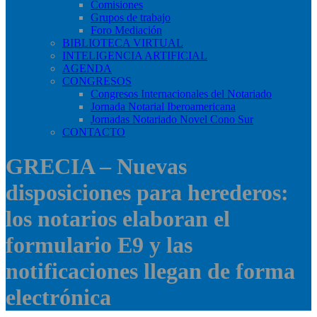
Comisiones
Grupos de trabajo
Foro Mediación
BIBLIOTECA VIRTUAL
INTELIGENCIA ARTIFICIAL
AGENDA
CONGRESOS
Congresos Internacionales del Notariado
Jornada Notarial Iberoamericana
Jornadas Notariado Novel Cono Sur
CONTACTO
GRECIA – Nuevas
disposiciones para herederos:
los notarios elaboran el
formulario E9 y las
notificaciones llegan de forma
electrónica