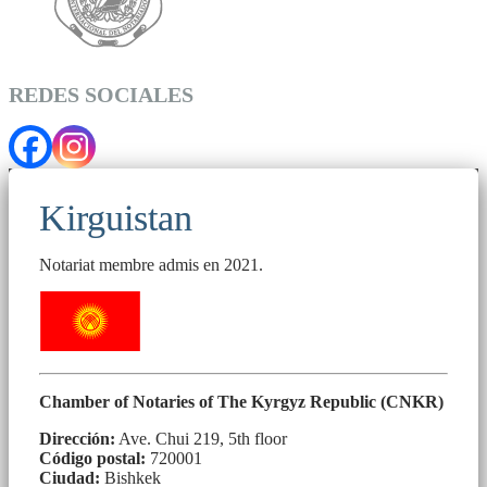
REDES SOCIALES
Kirguistan
Notariat membre admis en 2021.
Chamber of Notaries of The Kyrgyz Republic (CNKR)
Dirección:
Ave. Chui 219, 5th floor
Código postal:
720001
Ciudad:
Bishkek