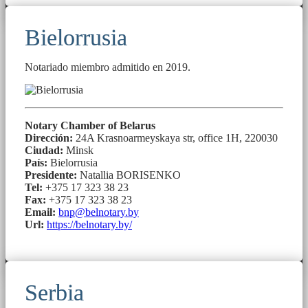
Bielorrusia
Notariado miembro admitido en 2019.
Notary Chamber of Belarus
Dirección:
24A Krasnoarmeyskaya str, office 1H, 220030
Ciudad:
Minsk
País:
Bielorrusia
Presidente:
Natallia BORISENKO
Tel:
+375 17 323 38 23
Fax:
+375 17 323 38 23
Email:
bnp@belnotary.by
Url:
https://belnotary.by/
Serbia