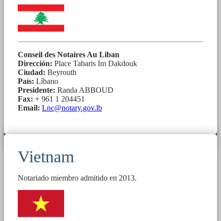
Conseil des Notaires Au Liban
Dirección:
Place Tabaris Im Dakdouk
Ciudad:
Beyrouth
País:
Líbano
Presidente:
Randa ABBOUD
Fax:
+ 961 1 204451
Email:
Lnc@notary.gov.lb
Vietnam
Notariado miembro admitido en 2013.