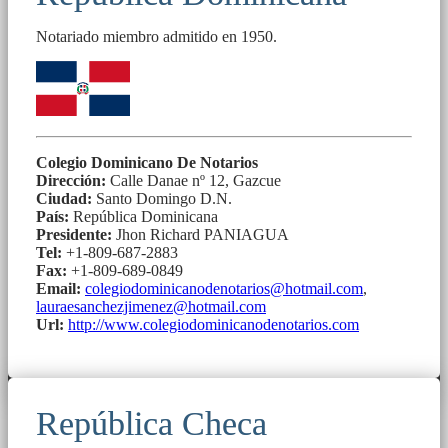
Notariado miembro admitido en 1950.
Colegio Dominicano De Notarios
Dirección:
Calle Danae nº 12, Gazcue
Ciudad:
Santo Domingo D.N.
País:
República Dominicana
Presidente:
Jhon Richard PANIAGUA
Tel:
+1-809-687-2883
Fax:
+1-809-689-0849
Email:
colegiodominicanodenotarios@hotmail.com
,
lauraesanchezjimenez@hotmail.com
Url:
http://www.colegiodominicanodenotarios.com
República Checa