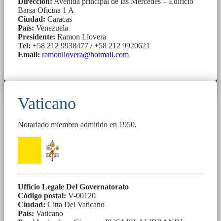
Dirección:
Avenida principal de las Mercedes – Edificio
Barsa Oficina 1 A
Ciudad:
Caracas
País:
Venezuela
Presidente:
Ramon Llovera
Tel:
+58 212 9938477 / +58 212 9920621
Email:
ramonllovera@hotmail.com
Vaticano
Notariado miembro admitido en 1950.
Ufficio Legale Del Governatorato
Código postal:
V-00120
Ciudad:
Citta Del Vaticano
País:
Vaticano