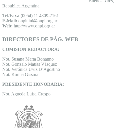
Buenos Aires,
República Argentina
Tel/Fax.:
(0054) 11 4809-7161
E-Mail:
onpiuinl@onpi.org.ar
Web:
http://www.onpi.org.ar
DIRECTORES DE PÁG. WEB
COMISIÓN REDACTORA:
Not. Susana Marta Bonanno
Not. Gonzalo Matías Vásquez
Not. Verónica Uviz D’Agostino
Not. Karina Gissara
PRESIDENTE HONORARIA:
Not. Agueda Luisa Crespo