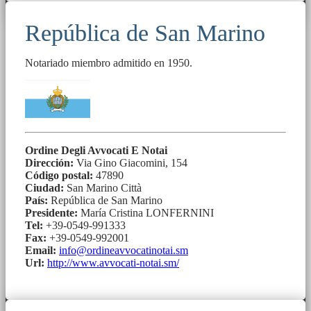
República de San Marino
Notariado miembro admitido en 1950.
Ordine Degli Avvocati E Notai
Dirección:
Via Gino Giacomini, 154
Código postal:
47890
Ciudad:
San Marino Città
País:
República de San Marino
Presidente:
María Cristina LONFERNINI
Tel:
+39-0549-991333
Fax:
+39-0549-992001
Email:
info@ordineavvocatinotai.sm
Url:
http://www.avvocati-notai.sm/