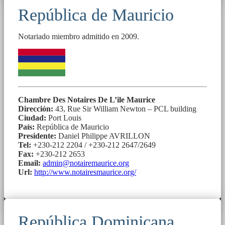
República de Mauricio
Notariado miembro admitido en 2009.
Chambre Des Notaires De L’ile Maurice
Dirección:
43, Rue Sir William Newton – PCL building
Ciudad:
Port Louis
País:
República de Mauricio
Presidente:
Daniel Philippe AVRILLON
Tel:
+230-212 2204 / +230-212 2647/2649
Fax:
+230-212 2653
Email:
admin@notairemaurice.org
Url:
http://www.notairesmaurice.org/
República Dominicana