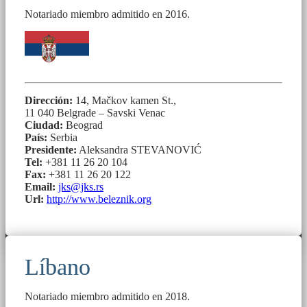
Notariado miembro admitido en 2016.
Dirección:
14, Mačkov kamen St.,
11 040 Belgrade – Savski Venac
Ciudad:
Beograd
País:
Serbia
Presidente:
Aleksandra STEVANOVIĆ
Tel:
+381 11 26 20 104
Fax:
+381 11 26 20 122
Email:
jks@jks.rs
Url:
http://www.beleznik.org
Líbano
Notariado miembro admitido en 2018.