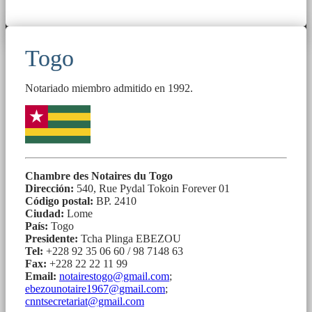
Togo
Notariado miembro admitido en 1992.
Chambre des Notaires du Togo
Dirección:
540, Rue Pydal Tokoin Forever 01
Código postal:
BP. 2410
Ciudad:
Lome
País:
Togo
Presidente:
Tcha Plinga EBEZOU
Tel:
+228 92 35 06 60 / 98 7148 63
Fax:
+228 22 22 11 99
Email:
notairestogo@gmail.com
;
ebezounotaire1967@gmail.com
;
cnntsecretariat@gmail.com