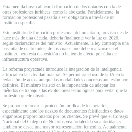
Esta medida busca alinear la formación de los notarios con la de
otras profesiones jurídicas, como la abogacía. Paralelamente, la
formación profesional pasaría a ser obligatoria a través de un
instituto específica.
Este instituto de formación profesional del notariado, previsto desde
hace más de una década, debería finalmente ver la luz en 2026,
según declaraciones del ministro. Actualmente, la ley contempla una
pasantía de cuatro años, de los cuales uno debe realizarse en el
instituto, pero esta disposición no ha tenido efecto por falta de
infraestructura operativa.
La reforma proyectada introduce la integración de la inteligencia
artificial en la actividad notarial. Se permitiría el uso de la IA en la
redacción de actos, aunque las modalidades concretas aún están por
definirse. El ministro insistió en la importancia de adaptar los
métodos de trabajo a las evoluciones tecnológicas para evitar que la
profesión quede obsoleta.
Se propone reforzar la protección jurídica de los notarios,
especialmente ante los riesgos de documentos falsificados o datos
engañosos proporcionados por los clientes. Se prevé que el Consejo
Nacional del Colegio de Notarios vea fortalecida su autoridad, y
también se desea una mayor representación femenina. Actualmente,