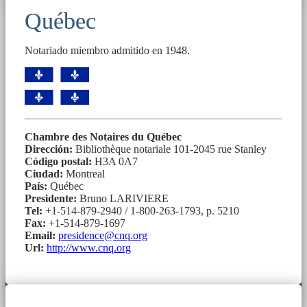
Québec
Notariado miembro admitido en 1948.
Chambre des Notaires du Québec
Dirección:
Bibliothèque notariale 101-2045 rue Stanley
Código postal:
H3A 0A7
Ciudad:
Montreal
País:
Québec
Presidente:
Bruno LARIVIERE
Tel:
+1-514-879-2940 / 1-800-263-1793, p. 5210
Fax:
+1-514-879-1697
Email:
presidence@cnq.org
Url:
http://www.cnq.org