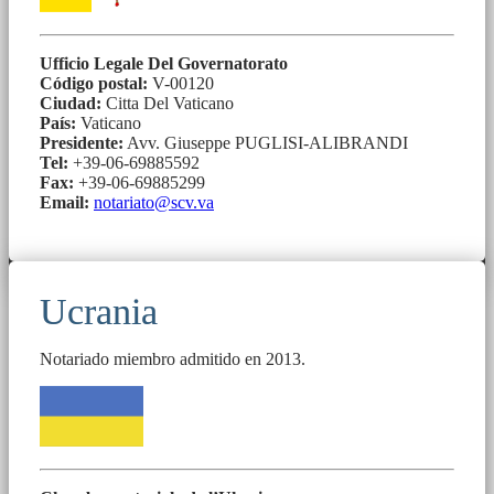
Ufficio Legale Del Governatorato
Código postal:
V-00120
Ciudad:
Citta Del Vaticano
País:
Vaticano
Presidente:
Avv. Giuseppe PUGLISI-ALIBRANDI
Tel:
+39-06-69885592
Fax:
+39-06-69885299
Email:
notariato@scv.va
Ucrania
Notariado miembro admitido en 2013.