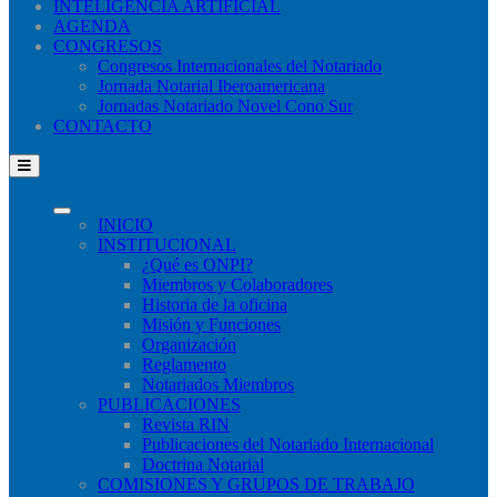
INTELIGENCIA ARTIFICIAL
AGENDA
CONGRESOS
Congresos Internacionales del Notariado
Jornada Notarial Iberoamericana
Jornadas Notariado Novel Cono Sur
CONTACTO
INICIO
INSTITUCIONAL
¿Qué​ es ONPI?
Miembros y Colaboradores
Historia de la oficina
Misión y Funciones
Organización
Reglamento
Notariados Miembros
PUBLICACIONES
Revista RIN
Publicaciones del Notariado Internacional
Doctrina Notarial
COMISIONES Y GRUPOS DE TRABAJO