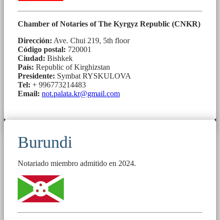
Chamber of Notaries of The Kyrgyz Republic (CNKR)
Dirección:
Ave. Chui 219, 5th floor
Código postal:
720001
Ciudad:
Bishkek
País:
Republic of Kirghizstan
Presidente:
Symbat RYSKULOVA
Tel:
+ 996773214483
Email:
not.palata.kr@gmail.com
Burundi
Notariado miembro admitido en 2024.