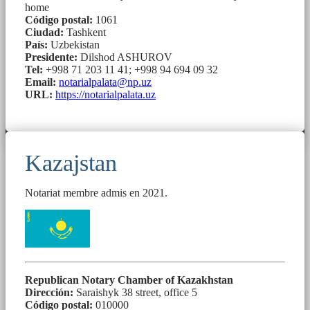
home
Código postal:
1061
Ciudad:
Tashkent
País:
Uzbekistan
Presidente:
Dilshod ASHUROV
Tel:
+998 71 203 11 41; +998 94 694 09 32
Email:
notarialpalata@np.uz
URL:
https://notarialpalata.uz
Kazajstan
Notariat membre admis en 2021.
Republican Notary Chamber of Kazakhstan
Dirección:
Saraishyk 38 street, office 5
Código postal:
010000