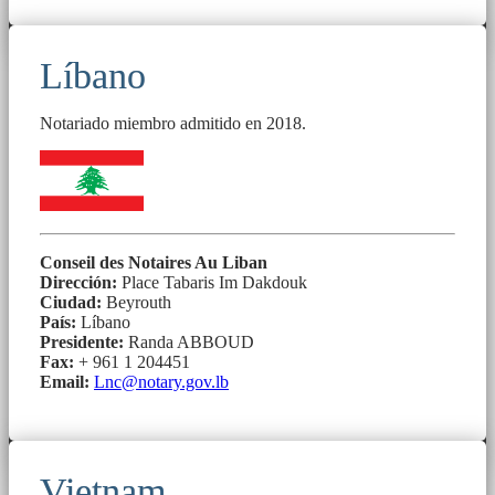
Líbano
Notariado miembro admitido en 2018.
Conseil des Notaires Au Liban
Dirección:
Place Tabaris Im Dakdouk
Ciudad:
Beyrouth
País:
Líbano
Presidente:
Randa ABBOUD
Fax:
+ 961 1 204451
Email:
Lnc@notary.gov.lb
Vietnam