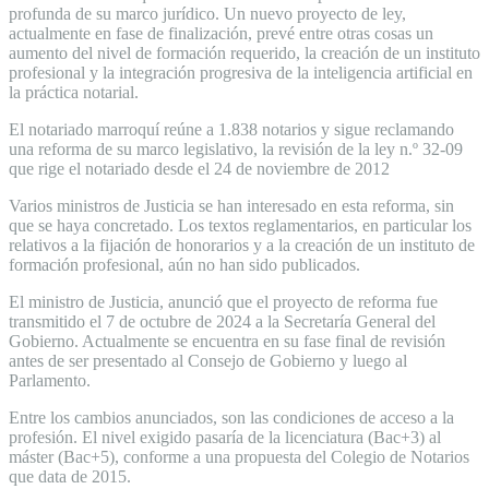
profunda de su marco jurídico. Un nuevo proyecto de ley,
actualmente en fase de finalización, prevé entre otras cosas un
aumento del nivel de formación requerido, la creación de un instituto
profesional y la integración progresiva de la inteligencia artificial en
la práctica notarial.
El notariado marroquí reúne a 1.838 notarios y sigue reclamando
una reforma de su marco legislativo, la revisión de la ley n.º 32-09
que rige el notariado desde el 24 de noviembre de 2012
Varios ministros de Justicia se han interesado en esta reforma, sin
que se haya concretado. Los textos reglamentarios, en particular los
relativos a la fijación de honorarios y a la creación de un instituto de
formación profesional, aún no han sido publicados.
El ministro de Justicia, anunció que el proyecto de reforma fue
transmitido el 7 de octubre de 2024 a la Secretaría General del
Gobierno. Actualmente se encuentra en su fase final de revisión
antes de ser presentado al Consejo de Gobierno y luego al
Parlamento.
Entre los cambios anunciados, son las condiciones de acceso a la
profesión. El nivel exigido pasaría de la licenciatura (Bac+3) al
máster (Bac+5), conforme a una propuesta del Colegio de Notarios
que data de 2015.