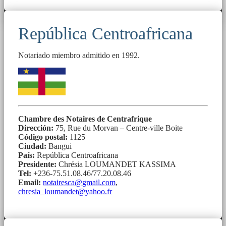
República Centroafricana
Notariado miembro admitido en 1992.
Chambre des Notaires de Centrafrique
Dirección:
75, Rue du Morvan – Centre-ville Boite
Código postal:
1125
Ciudad:
Bangui
País:
República Centroafricana
Presidente:
Chrésia LOUMANDET KASSIMA
Tel:
+236-75.51.08.46/77.20.08.46
Email:
notairesca@gmail.com
,
chresia_loumandet@yahoo.fr