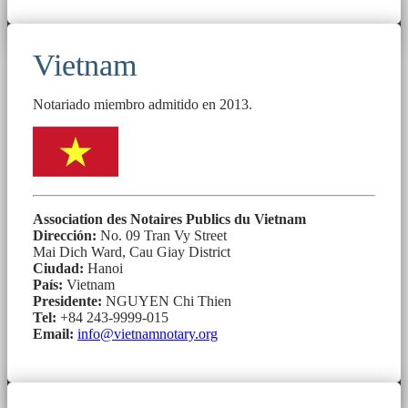
Vietnam
Notariado miembro admitido en 2013.
Association des Notaires Publics du Vietnam
Dirección:
No. 09 Tran Vy Street
Mai Dich Ward, Cau Giay District
Ciudad:
Hanoi
País:
Vietnam
Presidente:
NGUYEN Chi Thien
Tel:
+84 243-9999-015
Email:
info@vietnamnotary.org