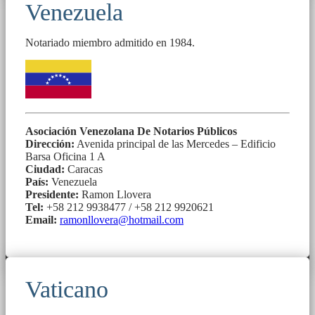
Venezuela
Notariado miembro admitido en 1984.
Asociación Venezolana De Notarios Públicos
Dirección:
Avenida principal de las Mercedes – Edificio
Barsa Oficina 1 A
Ciudad:
Caracas
País:
Venezuela
Presidente:
Ramon Llovera
Tel:
+58 212 9938477 / +58 212 9920621
Email:
ramonllovera@hotmail.com
Vaticano