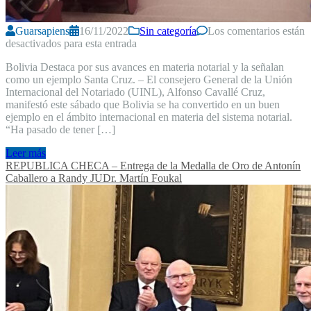
Guarsapiens
16/11/2022
Sin categoría
Los comentarios están
desactivados para esta entrada
Bolivia Destaca por sus avances en materia notarial y la señalan
como un ejemplo Santa Cruz. – El consejero General de la Unión
Internacional del Notariado (UINL), Alfonso Cavallé Cruz,
manifestó este sábado que Bolivia se ha convertido en un buen
ejemplo en el ámbito internacional en materia del sistema notarial.
“Ha pasado de tener […]
Leer más
REPUBLICA CHECA – Entrega de la Medalla de Oro de Antonín
Caballero a Randy JUDr. Martín Foukal