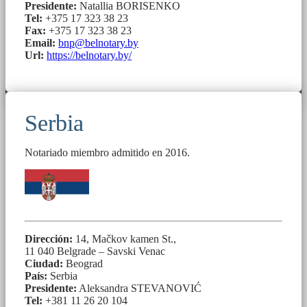
Presidente:
Natallia BORISENKO
Tel:
+375 17 323 38 23
Fax:
+375 17 323 38 23
Email:
bnp@belnotary.by
Url:
https://belnotary.by/
Serbia
Notariado miembro admitido en 2016.
Dirección:
14, Mačkov kamen St.,
11 040 Belgrade – Savski Venac
Ciudad:
Beograd
País:
Serbia
Presidente:
Aleksandra STEVANOVIĆ
Tel:
+381 11 26 20 104