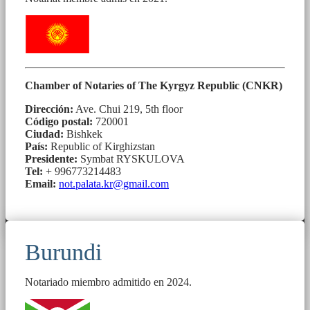
Chamber of Notaries of The Kyrgyz Republic (CNKR)
Dirección:
Ave. Chui 219, 5th floor
Código postal:
720001
Ciudad:
Bishkek
País:
Republic of Kirghizstan
Presidente:
Symbat RYSKULOVA
Tel:
+ 996773214483
Email:
not.palata.kr@gmail.com
Burundi
Notariado miembro admitido en 2024.