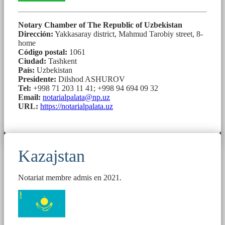
Notary Chamber of The Republic of Uzbekistan
Dirección:
Yakkasaray district, Mahmud Tarobiy street, 8-
home
Código postal:
1061
Ciudad:
Tashkent
País:
Uzbekistan
Presidente:
Dilshod ASHUROV
Tel:
+998 71 203 11 41; +998 94 694 09 32
Email:
notarialpalata@np.uz
URL:
https://notarialpalata.uz
Kazajstan
Notariat membre admis en 2021.