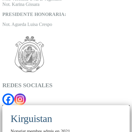
Not. Karina Gissara
PRESIDENTE HONORARIA:
Not. Agueda Luisa Crespo
REDES SOCIALES
Kirguistan
Notariat membre admis en 2021.