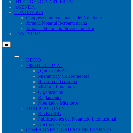
INTELIGENCIA ARTIFICIAL
AGENDA
CONGRESOS
Congresos Internacionales del Notariado
Jornada Notarial Iberoamericana
Jornadas Notariado Novel Cono Sur
CONTACTO
INICIO
INSTITUCIONAL
¿Qué​ es ONPI?
Miembros y Colaboradores
Historia de la oficina
Misión y Funciones
Organización
Reglamento
Notariados Miembros
PUBLICACIONES
Revista RIN
Publicaciones del Notariado Internacional
Doctrina Notarial
COMISIONES Y GRUPOS DE TRABAJO