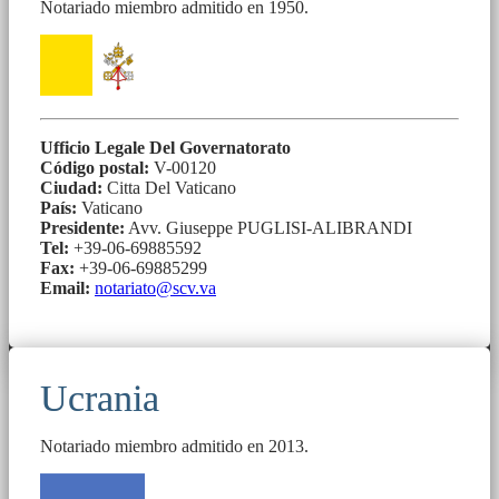
Notariado miembro admitido en 1950.
Ufficio Legale Del Governatorato
Código postal:
V-00120
Ciudad:
Citta Del Vaticano
País:
Vaticano
Presidente:
Avv. Giuseppe PUGLISI-ALIBRANDI
Tel:
+39-06-69885592
Fax:
+39-06-69885299
Email:
notariato@scv.va
Ucrania
Notariado miembro admitido en 2013.