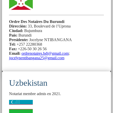
Ordre Des Notaires Du Burundi
Dirección:
33, Boulevard de l’Uprona
Ciudad:
Bujumbura
País:
Burundi
Presidente:
Jocelyne NTIBANGANA
Tel:
+257 22280368
Fax:
+226-50 30 26 56
Email:
ordrenotaires.bdj@gmail.com
;
jocelynentibangana25@gmail.com
Uzbekistan
Notariat membre admis en 2021.