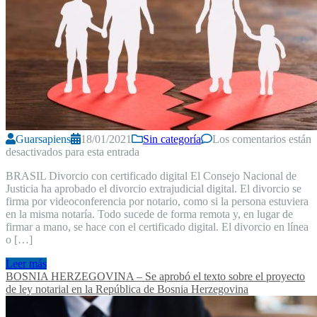
Guarsapiens
18/01/2021
Sin categoría
Los comentarios están
desactivados para esta entrada
BRASIL Divorcio con certificado digital El Consejo Nacional de
Justicia ha aprobado el divorcio extrajudicial digital. El divorcio se
firma por videoconferencia por notario, como si la persona estuviera
en la misma notaría. Todo sucede de forma remota y, en lugar de
firmar a mano, se hace con el certificado digital. El divorcio en línea
o […]
Leer más
BOSNIA HERZEGOVINA – Se aprobó el texto sobre el proyecto
de ley notarial en la República de Bosnia Herzegovina