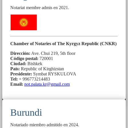
Notariat membre admis en 2021.
Chamber of Notaries of The Kyrgyz Republic (CNKR)
Dirección:
Ave. Chui 219, 5th floor
Código postal:
720001
Ciudad:
Bishkek
País:
Republic of Kirghizstan
Presidente:
Symbat RYSKULOVA
Tel:
+ 996773214483
Email:
not.palata.kr@gmail.com
Burundi
Notariado miembro admitido en 2024.