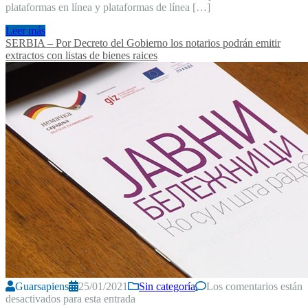
plataformas en línea y plataformas de línea […]
Leer más
SERBIA – Por Decreto del Gobierno los notarios podrán emitir
extractos con listas de bienes raices
Guarsapiens
25/01/2021
Sin categoría
Los comentarios están
desactivados para esta entrada