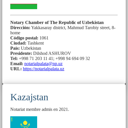
Notary Chamber of The Republic of Uzbekistan
Dirección:
Yakkasaray district, Mahmud Tarobiy street, 8-
home
Código postal:
1061
Ciudad:
Tashkent
País:
Uzbekistan
Presidente:
Dilshod ASHUROV
Tel:
+998 71 203 11 41; +998 94 694 09 32
Email:
notarialpalata@np.uz
URL:
https://notarialpalata.uz
Kazajstan
Notariat membre admis en 2021.