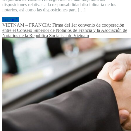
disposiciones relativas a la responsabilidad disciplinaria de los
notarios, así como las disposiciones para […]
Leer más
VIETNAM – FRANCIA: Firma del 1er convenio de cooperación
entre el Consejo Superior de Notarios de Francia y la Asociación de
Notarios de la República Socialista de Vietnam