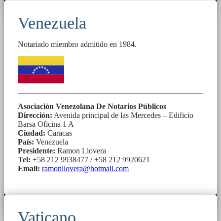
Venezuela
Notariado miembro admitido en 1984.
Asociación Venezolana De Notarios Públicos
Dirección:
Avenida principal de las Mercedes – Edificio
Barsa Oficina 1 A
Ciudad:
Caracas
País:
Venezuela
Presidente:
Ramon Llovera
Tel:
+58 212 9938477 / +58 212 9920621
Email:
ramonllovera@hotmail.com
Vaticano