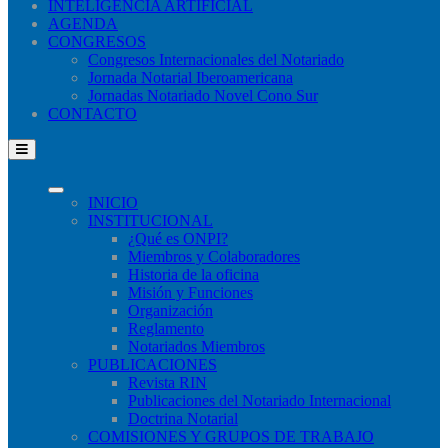
INTELIGENCIA ARTIFICIAL
AGENDA
CONGRESOS
Congresos Internacionales del Notariado
Jornada Notarial Iberoamericana
Jornadas Notariado Novel Cono Sur
CONTACTO
INICIO
INSTITUCIONAL
¿Qué​ es ONPI?
Miembros y Colaboradores
Historia de la oficina
Misión y Funciones
Organización
Reglamento
Notariados Miembros
PUBLICACIONES
Revista RIN
Publicaciones del Notariado Internacional
Doctrina Notarial
COMISIONES Y GRUPOS DE TRABAJO