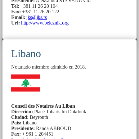
Presidente:
Aleksandra STEVANOVIĆ
Tel:
+381 11 26 20 104
Fax:
+381 11 26 20 122
Email:
jks@jks.rs
Url:
http://www.beleznik.org
Líbano
Notariado miembro admitido en 2018.
Conseil des Notaires Au Liban
Dirección:
Place Tabaris Im Dakdouk
Ciudad:
Beyrouth
País:
Líbano
Presidente:
Randa ABBOUD
Fax:
+ 961 1 204451