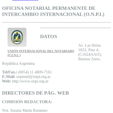
OFICINA NOTARIAL PERMANENTE DE
INTERCAMBIO INTERNACIONAL (O.N.P.I.)
DATOS
Av. Las Heras
1833, Piso 4,
UNIÓN INTERNACIONAL DEL NOTARIADO
(C1024AAO),
(U.I.N.L.)
Buenos Aires,
República Argentina
Tel/Fax.:
(0054) 11 4809-7161
E-Mail:
onpiuinl@onpi.org.ar
Web:
http://www.onpi.org.ar
DIRECTORES DE PÁG. WEB
COMISIÓN REDACTORA:
Not. Susana Marta Bonanno