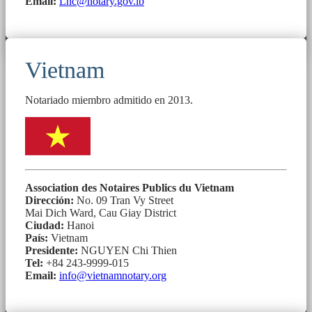
Email:
Lnc@notary.gov.lb
Vietnam
Notariado miembro admitido en 2013.
Association des Notaires Publics du Vietnam
Dirección:
No. 09 Tran Vy Street
Mai Dich Ward, Cau Giay District
Ciudad:
Hanoi
País:
Vietnam
Presidente:
NGUYEN Chi Thien
Tel:
+84 243-9999-015
Email:
info@vietnamnotary.org