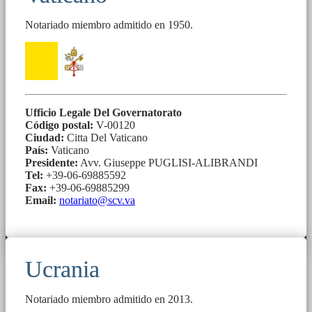
Notariado miembro admitido en 1950.
Ufficio Legale Del Governatorato
Código postal:
V-00120
Ciudad:
Citta Del Vaticano
País:
Vaticano
Presidente:
Avv. Giuseppe PUGLISI-ALIBRANDI
Tel:
+39-06-69885592
Fax:
+39-06-69885299
Email:
notariato@scv.va
Ucrania
Notariado miembro admitido en 2013.